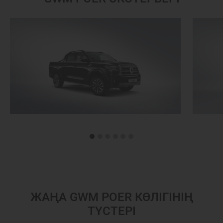
ЖАҢА GWM POER КӨЛІГІНІҢ
ТҮСТЕРІ