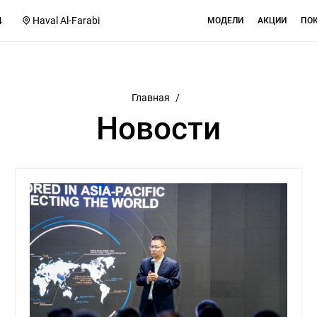
4
Haval Al-Farabi
МОДЕЛИ
АКЦИИ
ПО
Главная
/
Новости