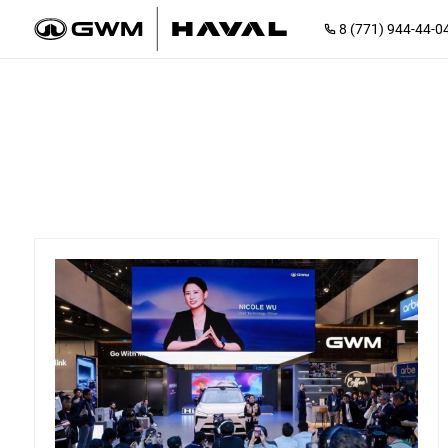
8 (771) 944-44-0