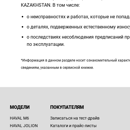
KAZAKHSTAN. В том числе:
о неисправностях и работах, которые не попа
о деталях, подверженных естественному износ
о последствиях несоблюдения предписаний пр
по эксплуатации.
*Информация в данном разделе носит ознакомительный характер
сведениям, указанным в сервисной книжке.
МОДЕЛИ
ПОКУПАТЕЛЯМ
HAVAL M6
Записаться на тест-драйв
HAVAL JOLION
Каталоги и прайс-листы