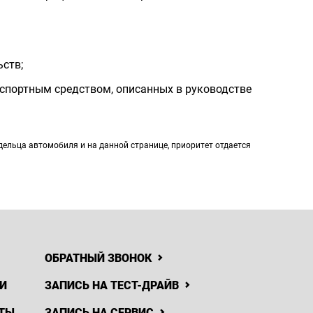
ьств;
спортным средством, описанных в руководстве
ельца автомобиля и на данной странице, приоритет отдается
ОБРАТНЫЙ ЗВОНОК
И
ЗАПИСЬ НА ТЕСТ-ДРАЙВ
ТЫ
ЗАПИСЬ НА СЕРВИС