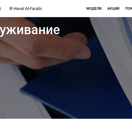
4
Haval Al-Farabi
МОДЕЛИ
АКЦИИ
ПО
луживание