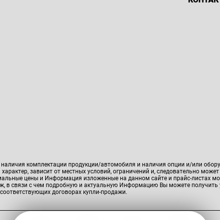
, наличия комплектации продукции/автомобиля и наличия опции и/или обор
характер, зависит от местных условий, ограничений и, следовательно может
имальные цены и Информация изложенные на данном сайте и прайс-листах мо
аж, в связи с чем подробную и актуальную Информацию Вы можете получить 
ВЫГОДНЫЕ УСЛОВИЯ
 соответствующих договорах купли-продажи.