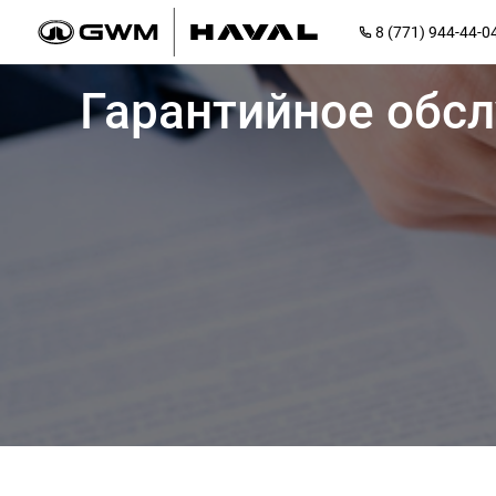
8 (771) 944-44-0
Гарантийное обс