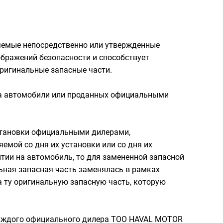
яемые непосредственно или утвержденные
ображений безопасности и способствует
ригинальные запасные части.
 на автомобили или проданных официальными
установки официальными дилерами,
мой со дня их установки или со дня их
нтии на автомобиль, то для замененной запасной
ьная запасная часть заменялась в рамках
а ту оригинальную запасную часть, которую
каждого официального дилера ТОО HAVAL MOTOR