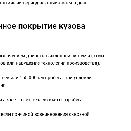
рантийный период заканчивается в день
очное покрытие кузова
сключением днища и выхлопной системы), если
в или нарушение технологии производства).
яцев или 150 000 км пробега, при условии
ии.
ставляет 6 лет независимо от пробега.
, если причиной возникновения сквозной