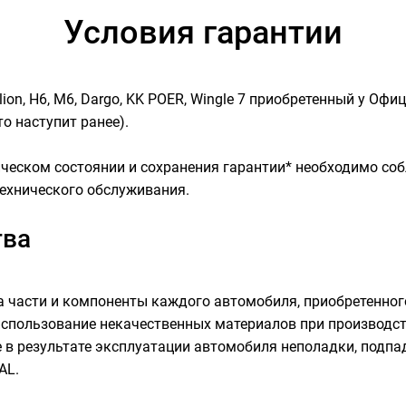
Условия гарантии
ion, H6, M6, Dargo, KK POER, Wingle 7 приобретенный у Оф
то наступит ранее).
ческом состоянии и сохранения гарантии* необходимо со
технического обслуживания.
тва
 части и компоненты каждого автомобиля, приобретенног
спользование некачественных материалов при производст
 в результате эксплуатации автомобиля неполадки, подпа
AL.