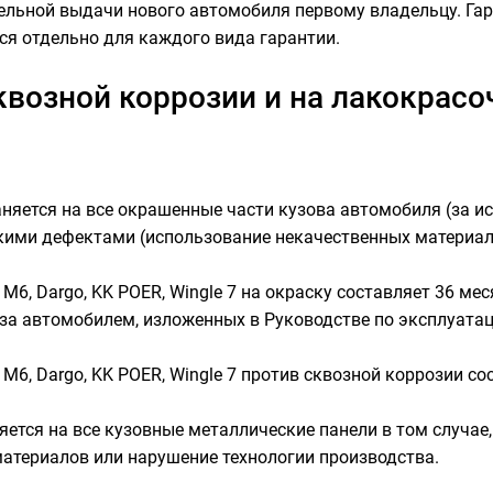
ельной выдачи нового автомобиля первому владельцу. Га
ся отдельно для каждого вида гарантии.
сквозной коррозии и на лакокрас
няется на все окрашенные части кузова автомобиля (за и
ими дефектами (использование некачественных материало
 M6, Dargo, KK POER, Wingle 7 на окраску составляет 36 мес
за автомобилем, изложенных в Руководстве по эксплуатац
 M6, Dargo, KK POER, Wingle 7 против сквозной коррозии со
яется на все кузовные металлические панели в том случае
атериалов или нарушение технологии производства.