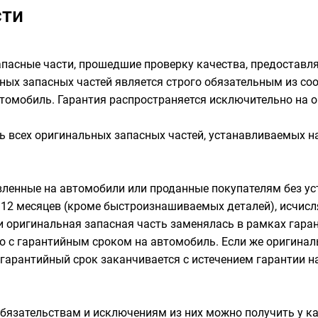
сти
асные части, прошедшие проверку качества, предоставл
ых запасных частей является строго обязательным из со
томобиль. Гарантия распространяется исключительно на о
сть всех оригинальных запасных частей, устанавливаемых
овленные на автомобили или проданные покупателям без 
2 месяцев (кроме быстроизнашиваемых деталей), исчисляе
ли оригинальная запасная часть заменялась в рамках гара
о с гарантийным сроком на автомобиль. Если же оригинал
 гарантийный срок заканчивается с истечением гарантии н
бязательствам и исключениям из них можно получить у 