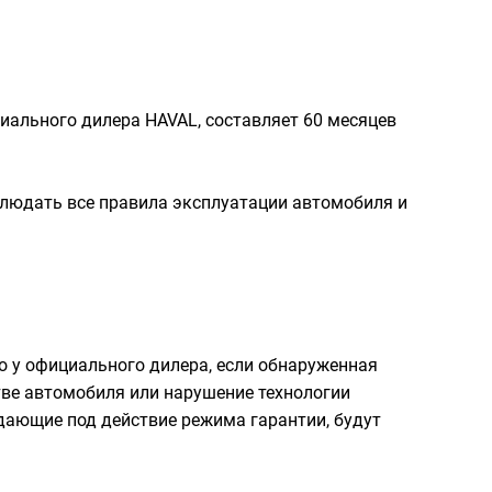
ициального дилера HAVAL, составляет 60 месяцев
блюдать все правила эксплуатации автомобиля и
о у официального дилера, если обнаруженная
ве автомобиля или нарушение технологии
дающие под действие режима гарантии, будут