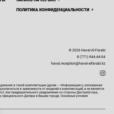
ПОЛИТИКА КОНФИДЕНЦИАЛЬНОСТИ
© 2026 Haval Al-Farabi
8 (771) 944-44-04
haval.reception@haval-alfarabi.kz
удования в такой комплектации (далее – «Информация»), изложенная
 различаться в зависимости от моделей и комплектаций, и не является
гут, без предварительного уведомления со стороны Дистрибутора,
у официального Дилера в Вашем городе. Основные условия