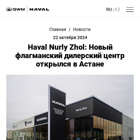
RU
|
KZ
Главная
/
Новости
22 октября 2024
Haval Nurly Zhol: Новый
флагманский дилерский центр
открылся в Астане