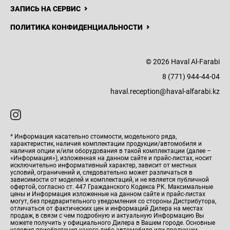
ЗАПИСЬ НА СЕРВИС
ПОЛИТИКА КОНФИДЕНЦИАЛЬНОСТИ
© 2026 Haval Al-Farabi
8 (771) 944-44-04
haval.reception@haval-alfarabi.kz
* Информация касательно стоимости, модельного ряда,
характеристик, наличия комплектации продукции/автомобиля и
наличия опции и/или оборудования в такой комплектации (далее –
«Информация»), изложенная на данном сайте и прайс-листах, носит
исключительно информативный характер, зависит от местных
условий, ограничений и, следовательно может различаться в
зависимости от моделей и комплектаций, и не является публичной
офертой, согласно ст. 447 Гражданского Кодекса РК. Максимальные
цены и Информация изложенные на данном сайте и прайс-листах
могут, без предварительного уведомления со стороны Дистрибутора,
отличаться от фактических цен и информаций Дилера на местах
продаж, в связи с чем подробную и актуальную Информацию Вы
можете получить у официального Дилера в Вашем городе. Основные
условия приобретения какого-либо автомобиля или продукции